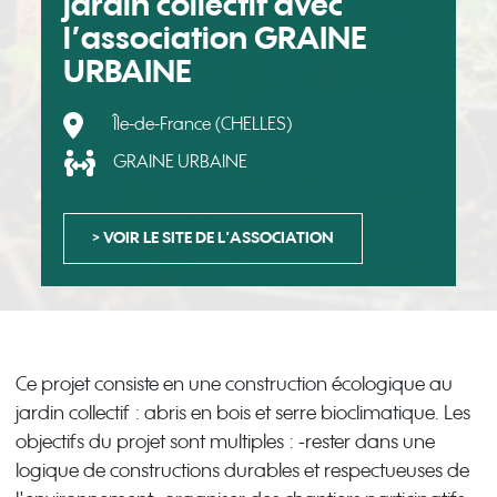
jardin collectif avec
l’association GRAINE
URBAINE
Île-de-France (CHELLES)
GRAINE URBAINE
> VOIR LE SITE DE L'ASSOCIATION
Ce projet consiste en une construction écologique au
jardin collectif : abris en bois et serre bioclimatique. Les
objectifs du projet sont multiples : -rester dans une
logique de constructions durables et respectueuses de