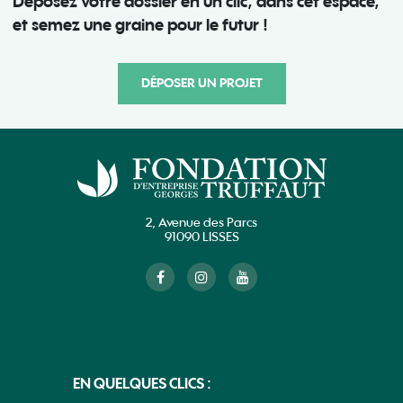
Déposez votre dossier en un clic, dans cet espace,
et semez une graine pour le futur !
DÉPOSER UN PROJET
2, Avenue des Parcs
91090 LISSES
EN QUELQUES CLICS :