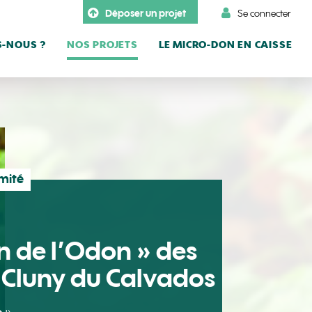
Déposer un projet
Se connecter
-NOUS ?
NOS PROJETS
LE MICRO-DON EN CAISSE
imité
in de l’Odon » des
 Cluny du Calvados