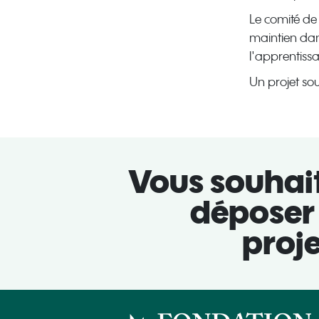
Le comité de 
maintien dans
l'apprentiss
Un projet so
Vous souhai
déposer
proje