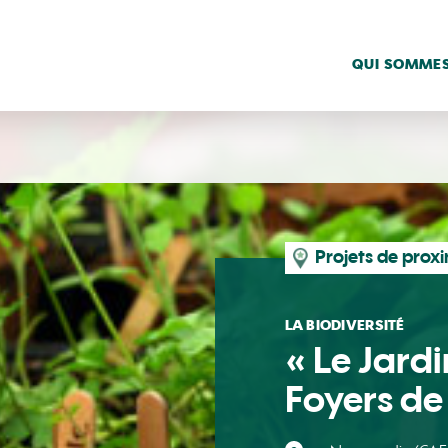
QUI SOMMES
Projets de prox
LA BIODIVERSITÉ
« Le Jard
Foyers de