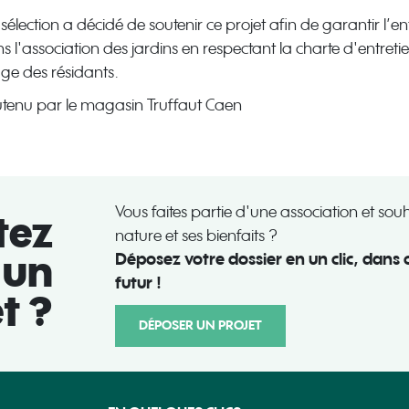
sélection a décidé de soutenir ce projet afin de garantir l’ent
 l'association des jardins en respectant la charte d'entretien
age des résidants.
utenu par le magasin Truffaut Caen
Vous faites partie d'une association et souh
tez
nature et ses bienfaits ?
 un
Déposez votre dossier en un clic, dans 
futur !
t ?
DÉPOSER UN PROJET