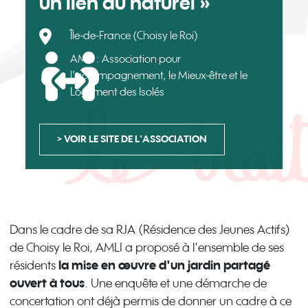
un lien au naturel »
Île-de-France (Choisy le Roi)
AMLI : Association pour
l'accompagnement, le Mieux-être et le
Logement des Isolés
> VOIR LE SITE DE L'ASSOCIATION
Dans le cadre de sa RJA (Résidence des Jeunes Actifs)
de Choisy le Roi, AMLI a proposé à l'ensemble de ses
résidents
la mise en œuvre d'un jardin partagé
ouvert à tous
. Une enquête et une démarche de
concertation ont déjà permis de donner un cadre à ce