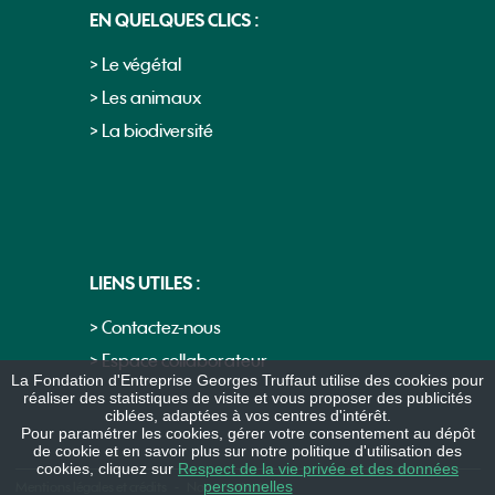
EN QUELQUES CLICS :
> Le végétal
> Les animaux
> La biodiversité
LIENS UTILES :
> Contactez-nous
> Espace collaborateur
La Fondation d'Entreprise Georges Truffaut utilise des cookies pour
réaliser des statistiques de visite et vous proposer des publicités
ciblées, adaptées à vos centres d'intérêt.
Pour paramétrer les cookies, gérer votre consentement au dépôt
de cookie et en savoir plus sur notre politique d'utilisation des
cookies, cliquez sur
Respect de la vie privée et des données
personnelles
Mentions légales et crédits
-
Nous contacter