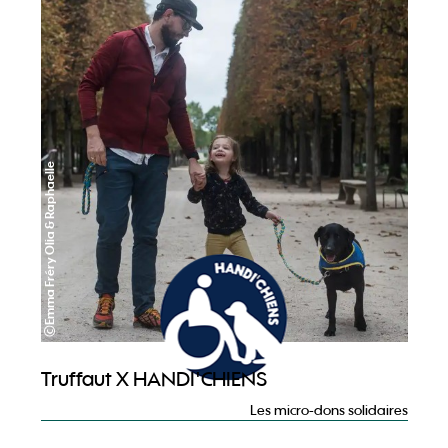
©Emma Fréry Olia & Raphaelle
Truffaut X HANDI'CHIENS
Les micro-dons solidaires