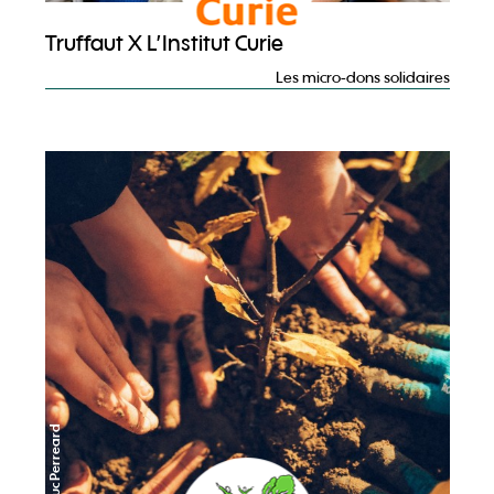
Truffaut X L’Institut Curie
Les micro-dons solidaires
©Jean-Luc Perreard