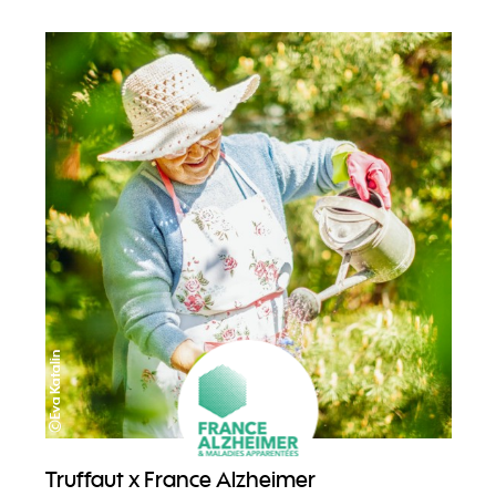
©Eva Katalin
Truffaut x France Alzheimer