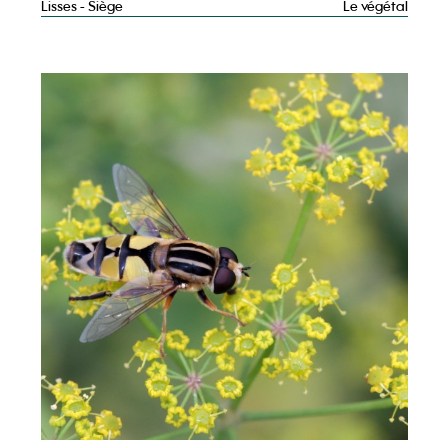
Lisses - Siège
Le végétal