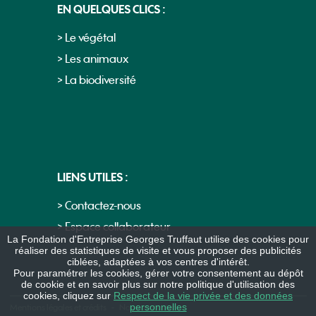
EN QUELQUES CLICS :
> Le végétal
> Les animaux
> La biodiversité
LIENS UTILES :
> Contactez-nous
> Espace collaborateur
La Fondation d'Entreprise Georges Truffaut utilise des cookies pour
réaliser des statistiques de visite et vous proposer des publicités
ciblées, adaptées à vos centres d'intérêt.
Pour paramétrer les cookies, gérer votre consentement au dépôt
de cookie et en savoir plus sur notre politique d'utilisation des
cookies, cliquez sur
Respect de la vie privée et des données
personnelles
Mentions légales et crédits
-
Nous contacter