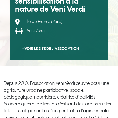
sensibilisation à la
nature de Veni Verdi
Île-de-France (Paris)
Veni Verdi
> VOIR LE SITE DE L'ASSOCIATION
Depuis 2010, l'association Veni Verdi œuvre pour une
agriculture urbaine participative, sociale,
pédagogique, nourricière, créatrice d'activités
économiques et de lien, en réalisant des jardins sur les
toits, au sol, partout où l’on peut, afin d’agir sur notre
environnement, notre société et économie. En Octobre