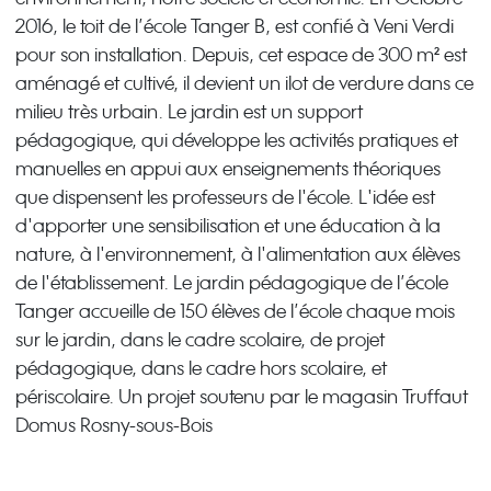
2016, le toit de l’école Tanger B, est confié à Veni Verdi
pour son installation. Depuis, cet espace de 300 m² est
aménagé et cultivé, il devient un ilot de verdure dans ce
milieu très urbain. Le jardin est un support
pédagogique, qui développe les activités pratiques et
manuelles en appui aux enseignements théoriques
que dispensent les professeurs de l'école. L'idée est
d'apporter une sensibilisation et une éducation à la
nature, à l'environnement, à l'alimentation aux élèves
de l'établissement. Le jardin pédagogique de l’école
Tanger accueille de 150 élèves de l’école chaque mois
sur le jardin, dans le cadre scolaire, de projet
pédagogique, dans le cadre hors scolaire, et
périscolaire. Un projet soutenu par le magasin Truffaut
Domus Rosny-sous-Bois