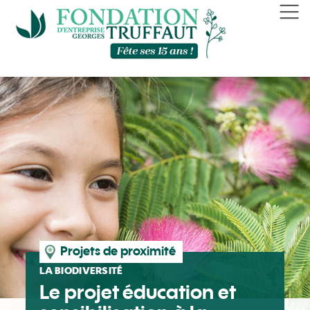
Panneau de gestion des cookies
Projets de proximité
LA BIODIVERSITÉ
Le projet éducation et